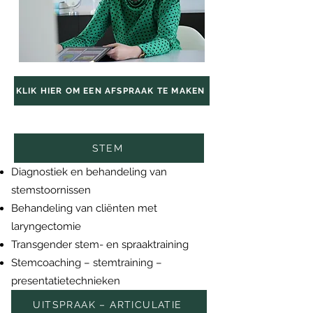
KLIK HIER OM EEN AFSPRAAK TE MAKEN
PROBLEMATIEKEN
STEM
Diagnostiek en behandeling van
stemstoornissen
Behandeling van cliënten met
laryngectomie
Transgender stem- en spraaktraining
Stemcoaching – stemtraining –
presentatietechnieken
UITSPRAAK – ARTICULATIE