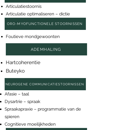
Articulatiestoornis
Articulatie optimaliseren – dictie
ORO-MYOFUNCTIONELE STOORNISSEN
Foutieve mondgewoonten
ADEMHALING
Hartcoherentie
Buteyko
NEUROGENE COMMUNICATIESTOORNISSEN
Afasie – taal
Dysartrie – spraak
Spraakapraxie – programmatie van de
spieren
Cognitieve moeilijkheden