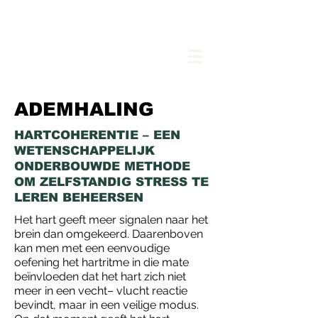
LOGOPEDIE
ALICE BYTTEBIER
ADEMHALING
HARTCOHERENTIE – EEN
WETENSCHAPPELIJK
ONDERBOUWDE METHODE
OM ZELFSTANDIG STRESS TE
LEREN BEHEERSEN
Het hart geeft meer signalen naar het
brein dan omgekeerd. Daarenboven
kan men met een eenvoudige
oefening het hartritme in die mate
beïnvloeden dat het hart zich niet
meer in een vecht– vlucht reactie
bevindt, maar in een veilige modus.