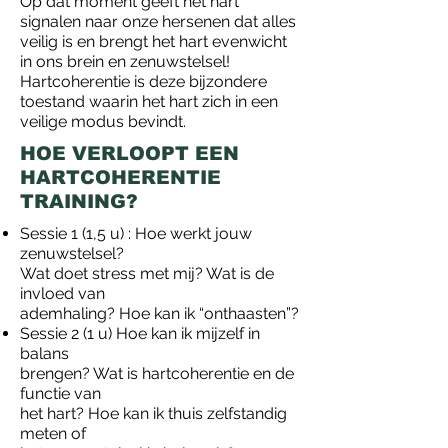
Op dat moment geeft het hart
signalen naar onze hersenen dat alles
veilig is en brengt het hart evenwicht
in ons brein en zenuwstelsel!
Hartcoherentie is deze bijzondere
toestand waarin het hart zich in een
veilige modus bevindt.
HOE VERLOOPT EEN
HARTCOHERENTIE
TRAINING?
Sessie 1 (1,5 u) : Hoe werkt jouw
zenuwstelsel?
Wat doet stress met mij? Wat is de
invloed van
ademhaling? Hoe kan ik “onthaasten”?
Sessie 2 (1 u) Hoe kan ik mijzelf in
balans
brengen? Wat is hartcoherentie en de
functie van
het hart? Hoe kan ik thuis zelfstandig
meten of