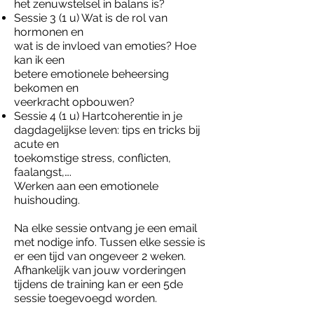
het zenuwstelsel in balans is?
Sessie 3 (1 u) Wat is de rol van
hormonen en
wat is de invloed van emoties? Hoe
kan ik een
betere emotionele beheersing
bekomen en
veerkracht opbouwen?
Sessie 4 (1 u) Hartcoherentie in je
dagdagelijkse leven: tips en tricks bij
acute en
toekomstige stress, conflicten,
faalangst,….
Werken aan een emotionele
huishouding.
Na elke sessie ontvang je een email
met nodige info. Tussen elke sessie is
er een tijd van ongeveer 2 weken.
Afhankelijk van jouw vorderingen
tijdens de training kan er een 5de
sessie toegevoegd worden.