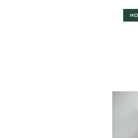
LOGOPEDIE
H
ALICE BYTTEBIER