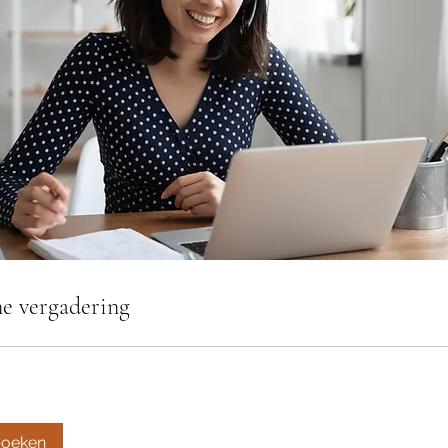
e vergadering
boeken